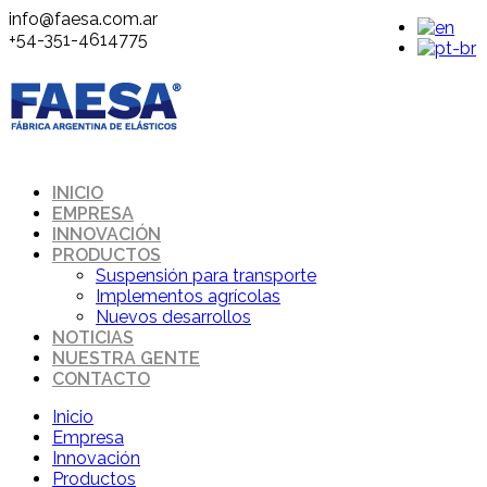
info@faesa.com.ar
+54-351-4614775
INICIO
EMPRESA
INNOVACIÓN
PRODUCTOS
Suspensión para transporte
Implementos agrícolas
Nuevos desarrollos
NOTICIAS
NUESTRA GENTE
CONTACTO
Inicio
Empresa
Innovación
Productos